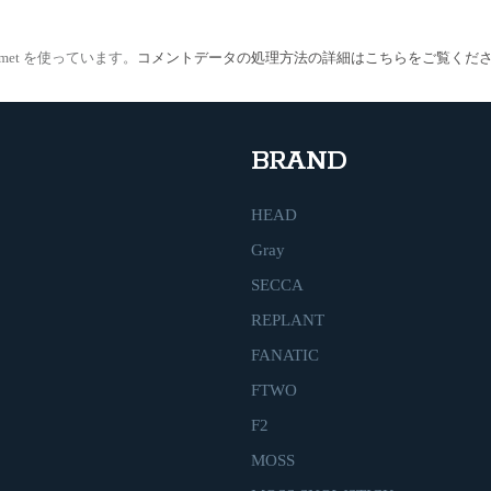
met を使っています。
コメントデータの処理方法の詳細はこちらをご覧くだ
BRAND
HEAD
Gray
SECCA
REPLANT
FANATIC
FTWO
F2
MOSS