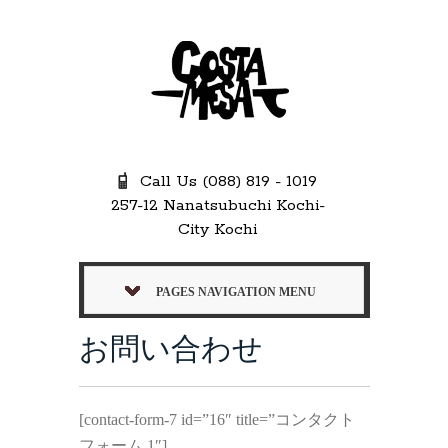
Call Us (088) 819 - 1019
257-12 Nanatsubuchi Kochi-
City Kochi
PAGES NAVIGATION MENU
お問い合わせ
[contact-form-7 id=”16″ title=”コンタクト
フォーム 1″]