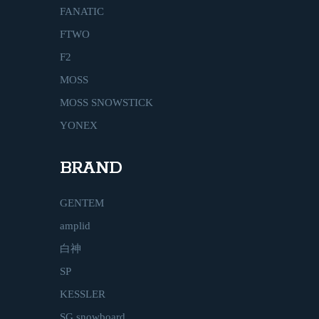
FANATIC
FTWO
F2
MOSS
MOSS SNOWSTICK
YONEX
BRAND
GENTEM
amplid
白神
SP
KESSLER
SG snowboard