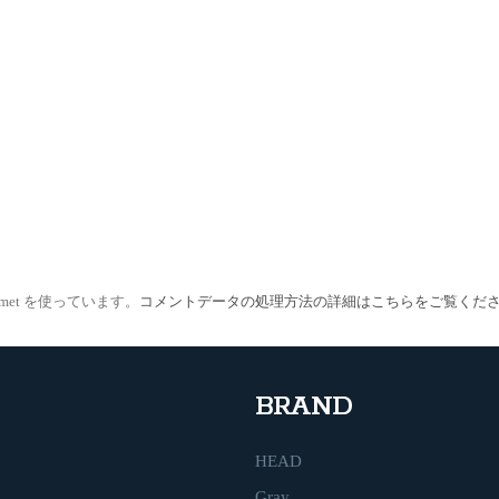
met を使っています。
コメントデータの処理方法の詳細はこちらをご覧くだ
BRAND
HEAD
Gray