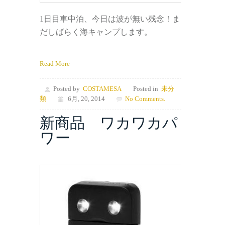
1日目車中泊、今日は波が無い残念！ま
だしばらく海キャンプします。
Read More
Posted by
COSTAMESA
Posted in
未分
類
6月, 20, 2014
No Comments.
新商品 ワカワカパ
ワー