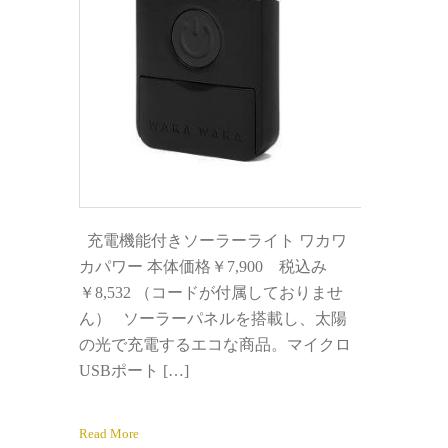
充電機能付きソーラーライト ワカワ
カパワー 本体価格￥7,900 税込み
￥8,532 （コードが付属しておりませ
ん） ソーラーパネルを搭載し、太陽
の光で充電するエコな商品。マイクロ
USBポート […]
Read More