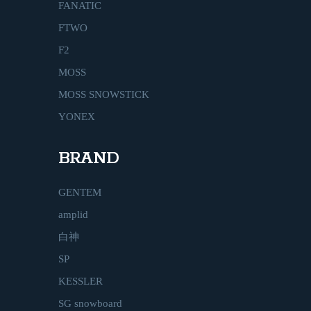
FANATIC
FTWO
F2
MOSS
MOSS SNOWSTICK
YONEX
BRAND
GENTEM
amplid
白神
SP
KESSLER
SG snowboard