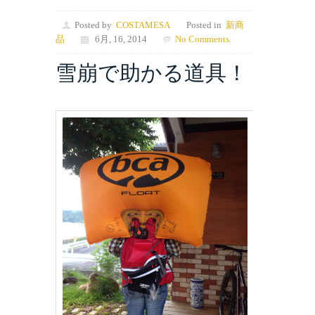
Posted by
COSTAMESA
Posted in
新商
品
6月, 16, 2014
No Comments.
雪崩で助かる道具！