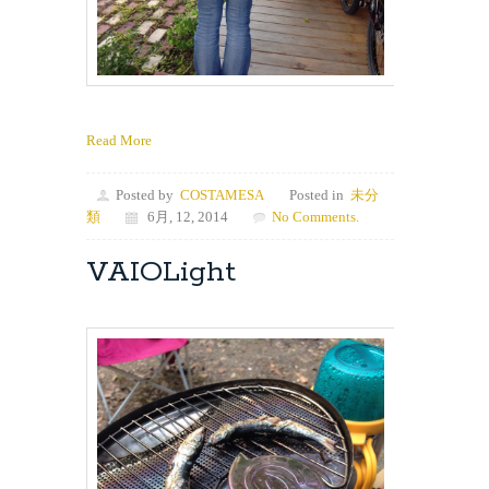
Read More
Posted by
COSTAMESA
Posted in
未分
類
6月, 12, 2014
No Comments.
VAIOLight