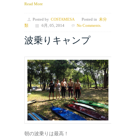
Read More
Posted by
COSTAMESA
Posted in
未分
類
6月, 05, 2014
No Comments.
波乗りキャンプ
朝の波乗りは最高！