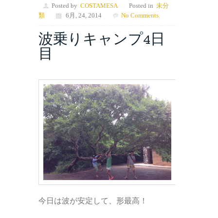
Posted by
COSTAMESA
Posted in
未分
類
6月, 24, 2014
No Comments.
波乗りキャンプ4日
目
今日は波が安定して、形最高！