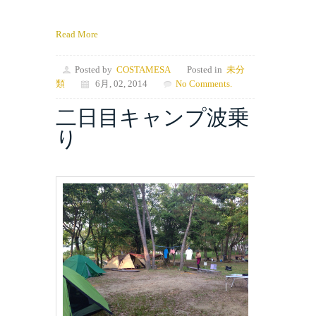
Read More
Posted by
COSTAMESA
Posted in
未分
類
6月, 02, 2014
No Comments.
二日目キャンプ波乗
り