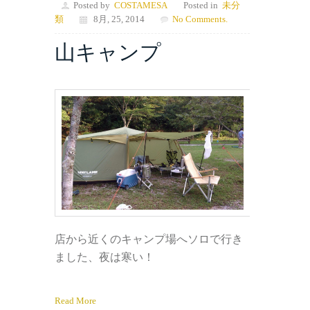
Posted by
COSTAMESA
Posted in
未分
類
8月, 25, 2014
No Comments.
山キャンプ
店から近くのキャンプ場へソロで行き
ました、夜は寒い！
Read More