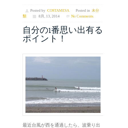
Posted by
COSTAMESA
Posted in
未分
類
8月, 13, 2014
No Comments.
自分の1番思い出有る
ポイント！
最近台風が西を通過したら、波乗り出