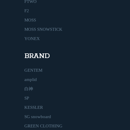
FTWO
F2
MOSS
MOSS SNOWSTICK
YONEX
BRAND
GENTEM
amplid
白神
SP
KESSLER
SG snowboard
GREEN CLOTHING