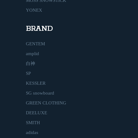
MOSS SNOWSTICK
YONEX
BRAND
GENTEM
amplid
白神
SP
KESSLER
SG snowboard
GREEN CLOTHING
DEELUXE
SMITH
adidas