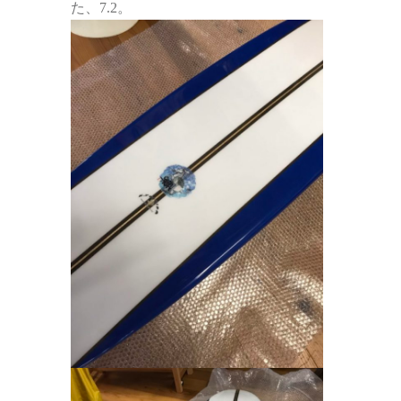
た、7.2。