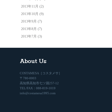
2013年11月
(2)
2013年10月
(9)
2013年9月
(7)
2013年8月
(7)
2013年7月
(3)
About Us
COSTAMESA［コスタメサ］
〒780-0003
高知県高知市七ツ淵257-12
TEL/FAX：088-819-1019
info@costamesa1995.com