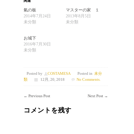
関連
氣の板
マスターの家 １
2014年7月24日
2013年8月5日
未分類
未分類
お城下
2016年7月30日
未分類
Posted by
COSTAMESA
Posted in
未分
類
12月, 20, 2018
No Comments.
←
Previous Post
Next Post
→
コメントを残す