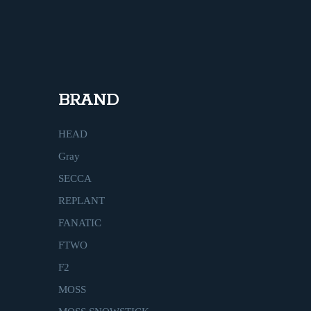
BRAND
HEAD
Gray
SECCA
REPLANT
FANATIC
FTWO
F2
MOSS