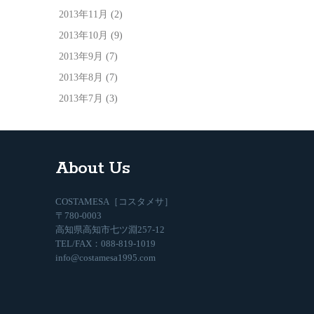
2013年11月
(2)
2013年10月
(9)
2013年9月
(7)
2013年8月
(7)
2013年7月
(3)
About Us
COSTAMESA［コスタメサ］
〒780-0003
高知県高知市七ツ淵257-12
TEL/FAX：088-819-1019
info@costamesa1995.com