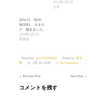
2014年2月1日
お店
2014-15 NEW
MODEL カタロ
グ 届きました。
2014年3月1日
新商品
Posted by
COSTAMESA
Posted in
未分
類
2月, 26, 2020
No Comments.
←
Previous Post
Next Post
→
コメントを残す