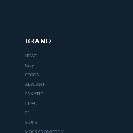
BRAND
HEAD
Gray
SECCA
REPLANT
FANATIC
FTWO
F2
MOSS
MOSS SNOWSTICK