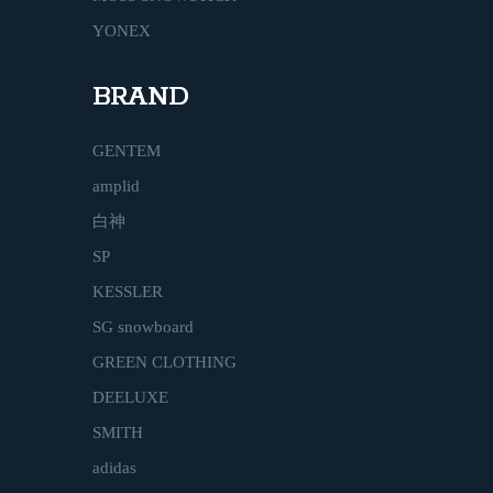
YONEX
BRAND
GENTEM
amplid
白神
SP
KESSLER
SG snowboard
GREEN CLOTHING
DEELUXE
SMITH
adidas