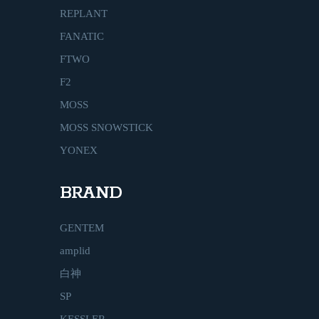
REPLANT
FANATIC
FTWO
F2
MOSS
MOSS SNOWSTICK
YONEX
BRAND
GENTEM
amplid
白神
SP