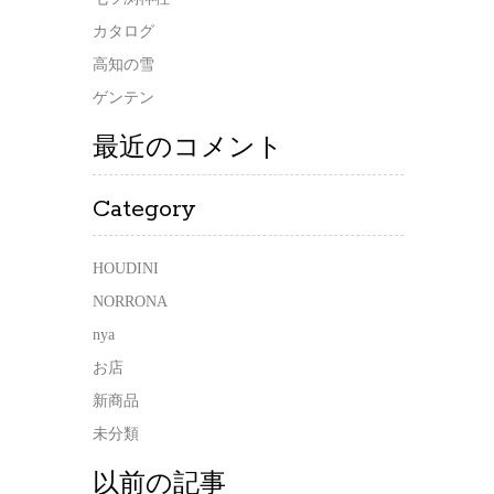
カタログ
高知の雪
ゲンテン
最近のコメント
Category
HOUDINI
NORRONA
nya
お店
新商品
未分類
以前の記事