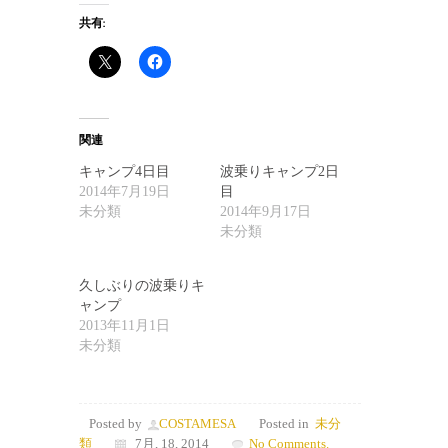
共有:
関連
キャンプ4日目
波乗りキャンプ2日
2014年7月19日
目
未分類
2014年9月17日
未分類
久しぶりの波乗りキ
ャンプ
2013年11月1日
未分類
Posted by
COSTAMESA
Posted in
未分
類
7月, 18, 2014
No Comments.