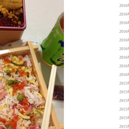
201
201
201
201
201
201
201
201
201
201
201
201
201
201
201