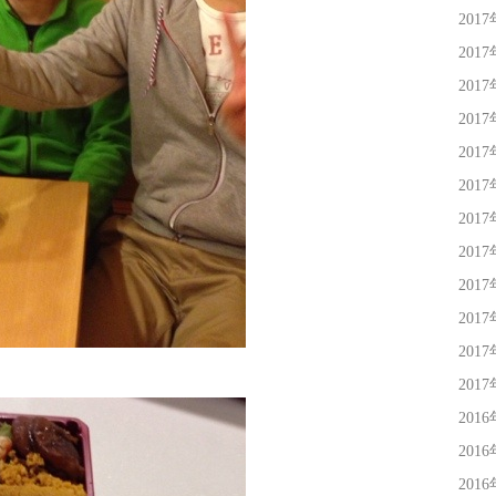
201
201
201
201
201
201
201
201
201
201
201
201
201
201
201