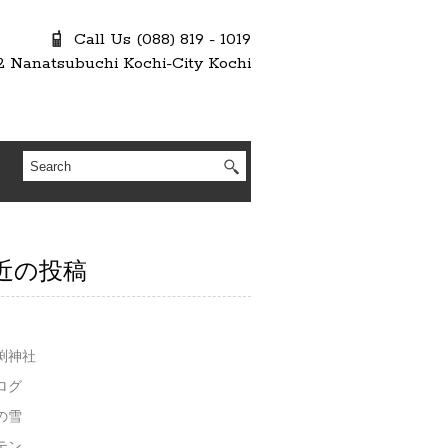
Call Us (088) 819 - 1019
2 Nanatsubuchi Kochi-City Kochi
近の投稿
渕神社
ログ
の雪
テン