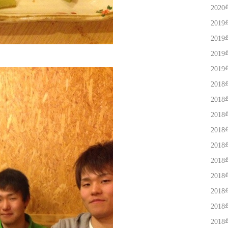
202
201
201
201
201
201
201
201
201
201
201
201
201
201
201