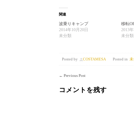
関連
波乗りキャンプ
移転OP
2014年10月20日
2013
未分類
未分類
Posted by
COSTAMESA
Posted in
未
←
Previous Post
コメントを残す