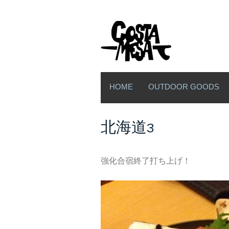
HOME
OUTDOOR GOODS
北海道3
強化合宿終了打ち上げ！