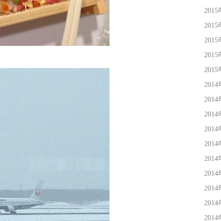
201
201
201
201
201
201
201
201
201
201
201
201
201
201
201