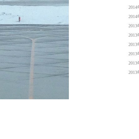
201
201
201
201
201
201
201
201