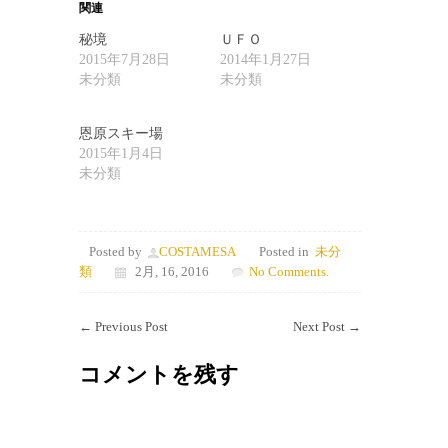
関連
秘境
ＵＦＯ
2015年7月28日
2014年1月27日
未分類
未分類
恩原スキー場
2015年1月4日
未分類
Posted by
COSTAMESA
Posted in
未分
類
2月, 16, 2016
No Comments.
←
Previous Post
Next Post
→
コメントを残す