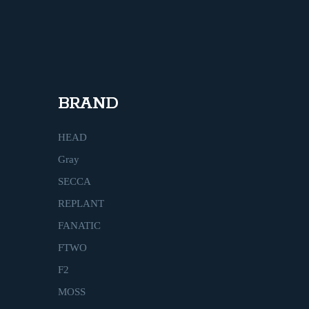
BRAND
HEAD
Gray
SECCA
REPLANT
FANATIC
FTWO
F2
MOSS