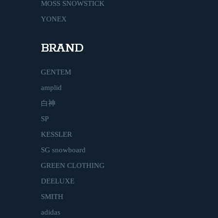
MOSS SNOWSTICK
YONEX
BRAND
GENTEM
amplid
白神
SP
KESSLER
SG snowboard
GREEN CLOTHING
DEELUXE
SMITH
adidas