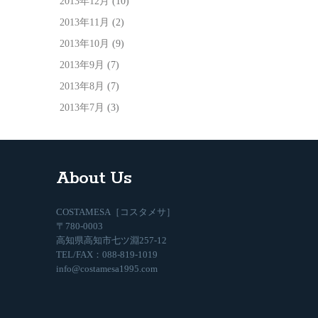
2013年12月
(10)
2013年11月
(2)
2013年10月
(9)
2013年9月
(7)
2013年8月
(7)
2013年7月
(3)
About Us
COSTAMESA［コスタメサ］
〒780-0003
高知県高知市七ツ淵257-12
TEL/FAX：088-819-1019
info@costamesa1995.com