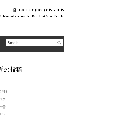
Call Us (088) 819 - 1019
2 Nanatsubuchi Kochi-City Kochi
近の投稿
渕神社
ログ
の雪
テン