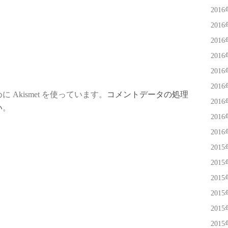
201
201
201
201
201
201
Akismet を使っています。
コメントデータの処理
201
い
。
201
201
201
201
201
201
201
201