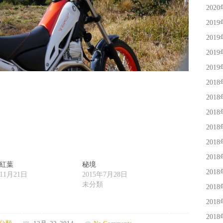
202
201
201
201
201
201
201
201
201
201
201
紅葉
秘境
201
年11月21日
2015年7月28日
未分類
201
201
201