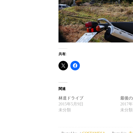
共有:
関連
林道ドライブ
最後の
2015年5月9日
2017
未分類
未分類