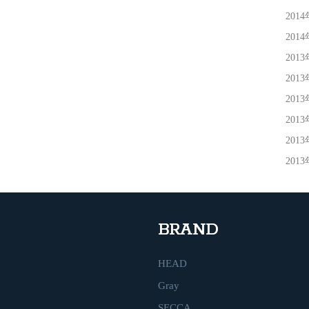
201
201
201
201
201
201
201
201
BRAND
HEAD
Gray
SECCA