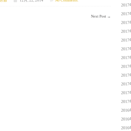
分類
12月, 22, 2014
No Comments.
201
201
Next Post
→
201
201
201
201
201
201
201
201
201
201
201
201
201