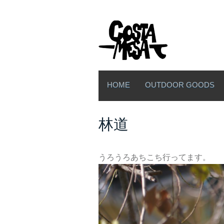
HOME
OUTDOOR GOODS
林道
うろうろあちこち行ってます。