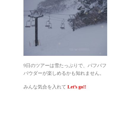
9日のツアーは雪たっぷりで、バフバフ
パウダーが楽しめるかも知れません。
みんな気合を入れて
Let’s go!!