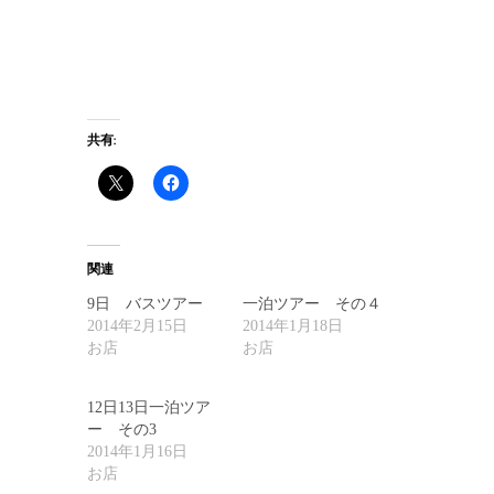
共有:
関連
9日 バスツアー
一泊ツアー その４
2014年2月15日
2014年1月18日
お店
お店
12日13日一泊ツア
ー その3
2014年1月16日
お店