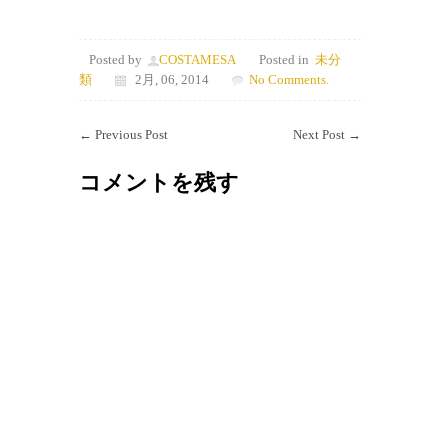
Posted by
COSTAMESA
Posted in
未分
類
2月, 06, 2014
No Comments.
←
Previous Post
Next Post
→
コメントを残す