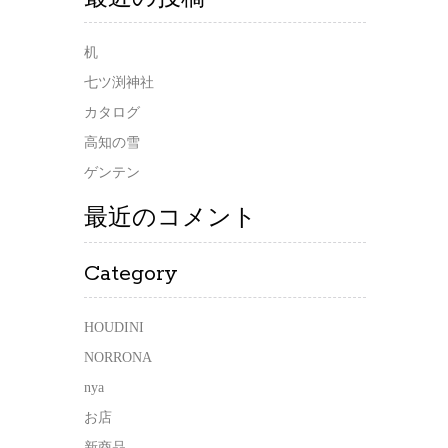
机
七ツ渕神社
カタログ
高知の雪
ゲンテン
最近のコメント
Category
HOUDINI
NORRONA
nya
お店
新商品