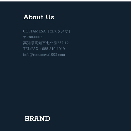
About Us
COSTAMESA［コスタメサ］
〒780-0003
高知県高知市七ツ淵257-12
TEL/FAX：088-819-1019
info@costamesa1995.com
BRAND