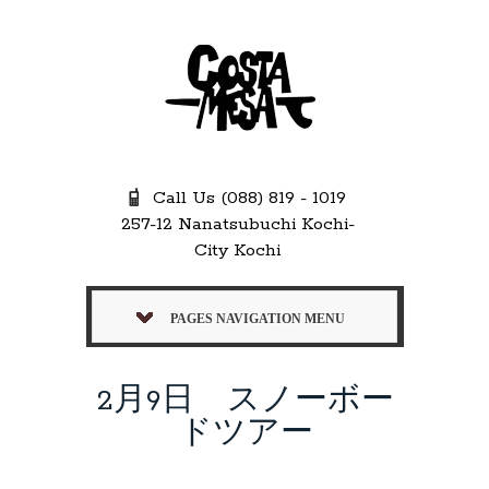
Call Us (088) 819 - 1019
257-12 Nanatsubuchi Kochi-
City Kochi
PAGES NAVIGATION MENU
2月9日 スノーボー
ドツアー