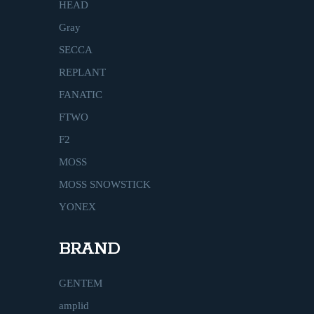
HEAD
Gray
SECCA
REPLANT
FANATIC
FTWO
F2
MOSS
MOSS SNOWSTICK
YONEX
BRAND
GENTEM
amplid