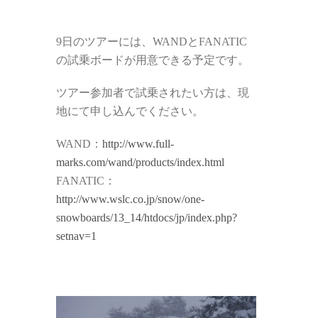
9日のツアーには、WANDとFANATIC
の試乗ボードが用意できる予定です。
ツアー参加者で試乗されたい方は、現
地にて申し込んでください。
WAND：
http://www.full-
marks.com/wand/products/index.html
FANATIC：
http://www.wslc.co.jp/snow/one-
snowboards/13_14/htdocs/jp/index.php?
setnav=1