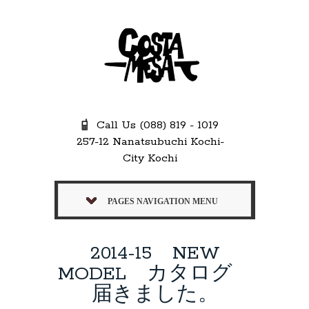
Call Us (088) 819 - 1019
257-12 Nanatsubuchi Kochi-
City Kochi
PAGES NAVIGATION MENU
2014-15 NEW
MODEL カタログ
届きました。