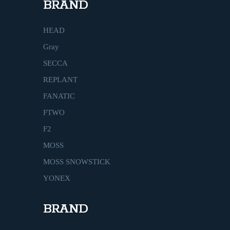
BRAND
HEAD
Gray
SECCA
REPLANT
FANATIC
FTWO
F2
MOSS
MOSS SNOWSTICK
YONEX
BRAND