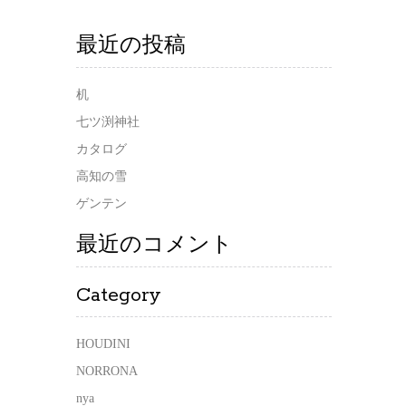
最近の投稿
机
七ツ渕神社
カタログ
高知の雪
ゲンテン
最近のコメント
Category
HOUDINI
NORRONA
nya