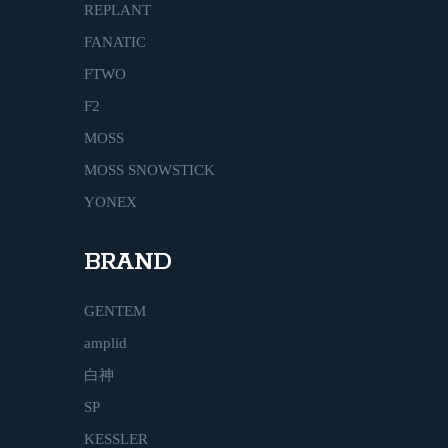
REPLANT
FANATIC
FTWO
F2
MOSS
MOSS SNOWSTICK
YONEX
BRAND
GENTEM
amplid
白神
SP
KESSLER