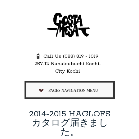
Call Us (088) 819 - 1019
257-12 Nanatsubuchi Kochi-
City Kochi
PAGES NAVIGATION MENU
2014-2015 HAGLOFS
カタログ届きまし
た。