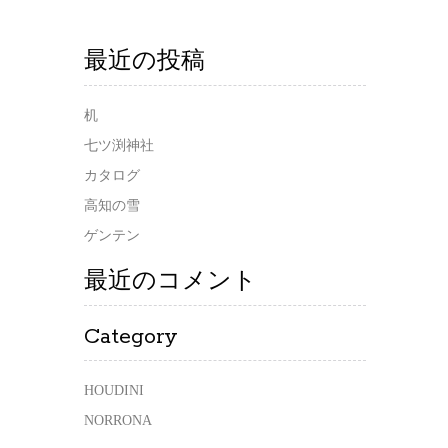
最近の投稿
机
七ツ渕神社
カタログ
高知の雪
ゲンテン
最近のコメント
Category
HOUDINI
NORRONA