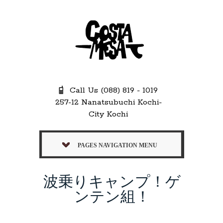
Call Us (088) 819 - 1019
257-12 Nanatsubuchi Kochi-
City Kochi
PAGES NAVIGATION MENU
波乗りキャンプ！ゲ
ンテン組！