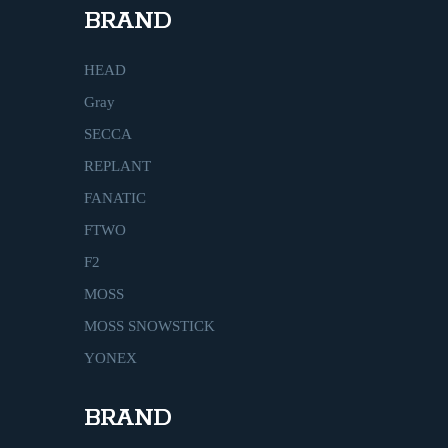
BRAND
HEAD
Gray
SECCA
REPLANT
FANATIC
FTWO
F2
MOSS
MOSS SNOWSTICK
YONEX
BRAND