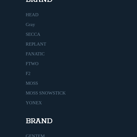
HEAD
Gray
SECCA
REPLANT
FANATIC
FTWO
F2
MOSS
MOSS SNOWSTICK
YONEX
BRAND
GENTEM