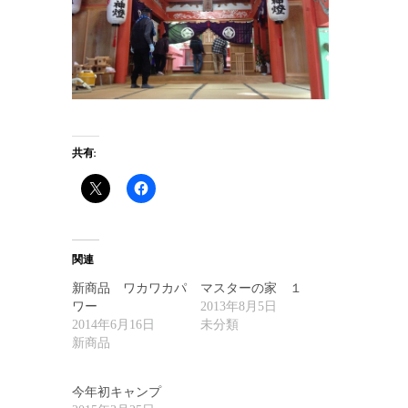
共有:
関連
新商品 ワカワカパ
マスターの家 １
ワー
2013年8月5日
2014年6月16日
未分類
新商品
今年初キャンプ