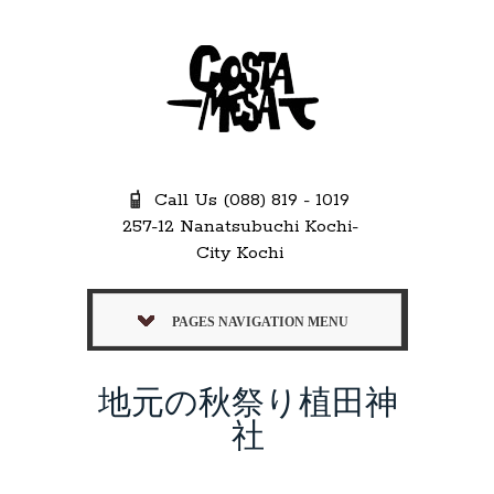
Call Us (088) 819 - 1019
257-12 Nanatsubuchi Kochi-
City Kochi
PAGES NAVIGATION MENU
地元の秋祭り植田神
社