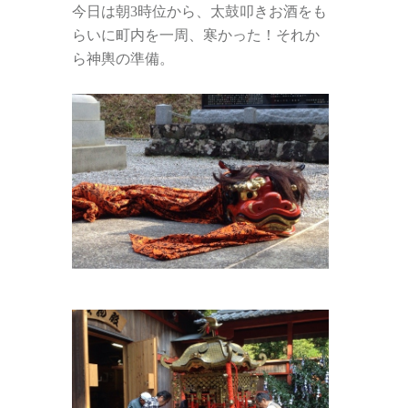
今日は朝3時位から、太鼓叩きお酒をも
らいに町内を一周、寒かった！それか
ら神輿の準備。