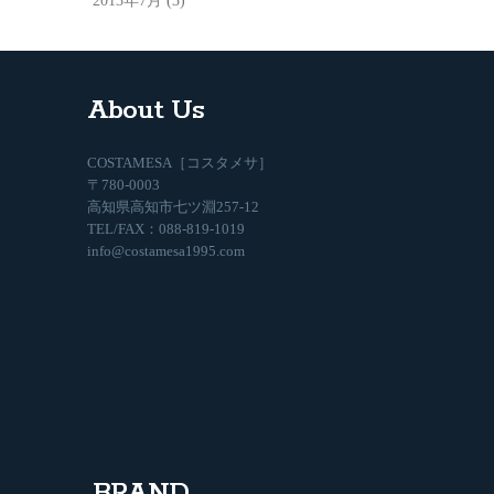
2013年7月
(3)
About Us
COSTAMESA［コスタメサ］
〒780-0003
高知県高知市七ツ淵257-12
TEL/FAX：088-819-1019
info@costamesa1995.com
BRAND