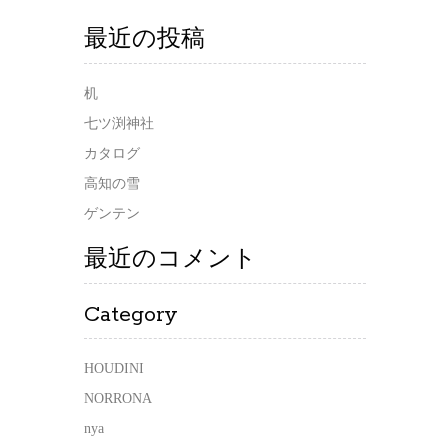
最近の投稿
机
七ツ渕神社
カタログ
高知の雪
ゲンテン
最近のコメント
Category
HOUDINI
NORRONA
nya